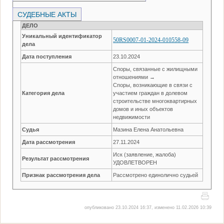
СУДЕБНЫЕ АКТЫ
ДЕЛО
Уникальный идентификатор
50RS0007-01-2024-010558-09
дела
Дата поступления
23.10.2024
Споры, связанные с жилищными
отношениями →
Споры, возникающие в связи с
Категория дела
участием граждан в долевом
строительстве многоквартирных
домов и иных объектов
недвижимости
Судья
Мазина Елена Анатольевна
Дата рассмотрения
27.11.2024
Иск (заявление, жалоба)
Результат рассмотрения
УДОВЛЕТВОРЕН
Признак рассмотрения дела
Рассмотрено единолично судьей
опубликовано 23.10.2024 16:37, изменено 11.02.2026 10:39