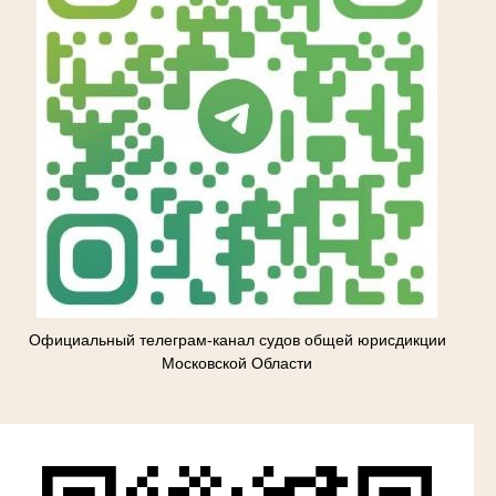
Официальный телеграм-канал судов общей юрисдикции
Московской Области