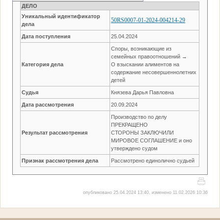
ДЕЛО
Уникальный идентификатор
50RS0007-01-2024-004214-29
дела
Дата поступления
25.04.2024
Споры, возникающие из
семейных правоотношений →
Категория дела
О взыскании алиментов на
содержание несовершеннолетних
детей
Судья
Князева Дарья Павловна
Дата рассмотрения
20.09.2024
Производство по делу
ПРЕКРАЩЕНО
Результат рассмотрения
СТОРОНЫ ЗАКЛЮЧИЛИ
МИРОВОЕ СОГЛАШЕНИЕ и оно
утверждено судом
Признак рассмотрения дела
Рассмотрено единолично судьей
опубликовано 25.04.2024 13:40, изменено 11.02.2026 10:36